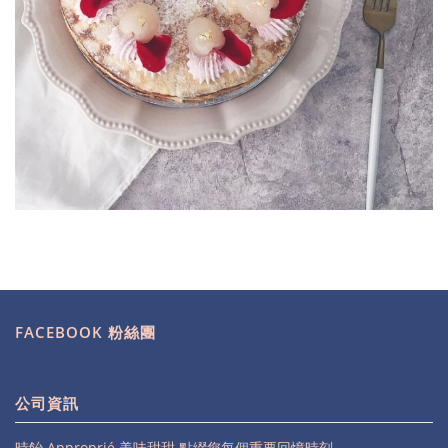
FACEBOOK 粉絲團
公司資訊
時飴 Approprié 美味甜甜 點綴您每個重要回憶時刻