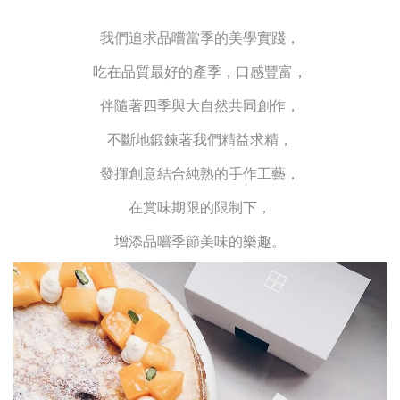
我們追求品嚐當季的美學實踐，
吃在品質最好的產季，口感豐富，
伴隨著四季與大自然共同創作，
不斷地鍛鍊著我們精益求精，
發揮創意結合純熟的手作工藝，
在賞味期限的限制下，
增添品嚐季節美味的樂趣。