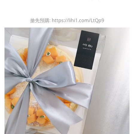
搶先預購: https://lihi1.com/LtQp9