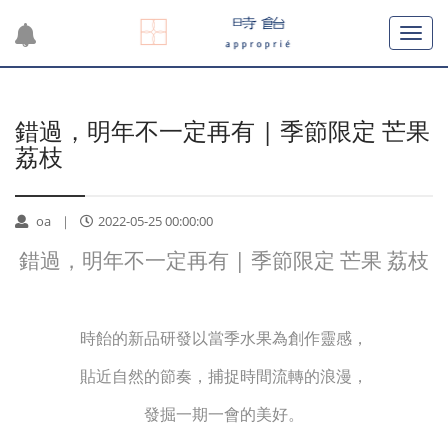
錯過，明年不一定再有 | 季節限定 芒果
荔枝
oa
2022-05-25 00:00:00
錯過，明年不一定再有 | 季節限定 芒果 荔枝
時飴的新品研發以當季水果為創作靈感，
貼近自然的節奏，捕捉時間流轉的浪漫，
發掘一期一會的美好。