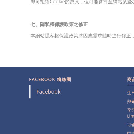
即可拒絕Cookie的寫入，但可能會導至網站某些
七、隱私權保護政策之修正
本網站隱私權保護政策將因應需求隨時進行修正
FACEBOOK 粉絲團
商
Facebook
生日
熱銷
季節
Lim
可全
門