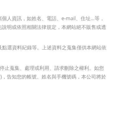
人資訊，如姓名、電話、e-mail、住址…等，
先說明或依照相關法律規定，本網站絕不販售或透
覽及點選資料紀錄等。上述資料之蒐集僅供本網站依
求停止蒐集、處理或利用、請求刪除之權利。如您
/
)，告知您的帳號、姓名與手機號碼，本公司將於