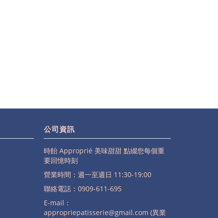
公司資訊
時飴 Approprié 美味甜甜 點綴您每個重
要回憶時刻
營業時間：週一至週日 11:30-19:00
聯絡電話：0909-611-695
E-mail：
appropriepatisserie@gmail.com (異業