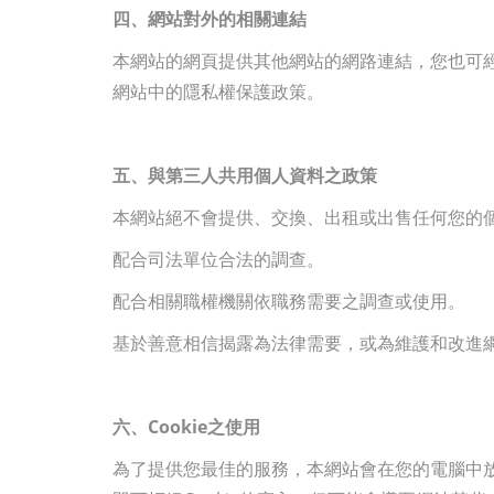
四、網站對外的相關連結
本網站的網頁提供其他網站的網路連結，您也可
網站中的隱私權保護政策。
五、與第三人共用個人資料之政策
本網站絕不會提供、交換、出租或出售任何您的
配合司法單位合法的調查。
配合相關職權機關依職務需要之調查或使用。
基於善意相信揭露為法律需要，或為維護和改進
六、Cookie之使用
為了提供您最佳的服務，本網站會在您的電腦中放置