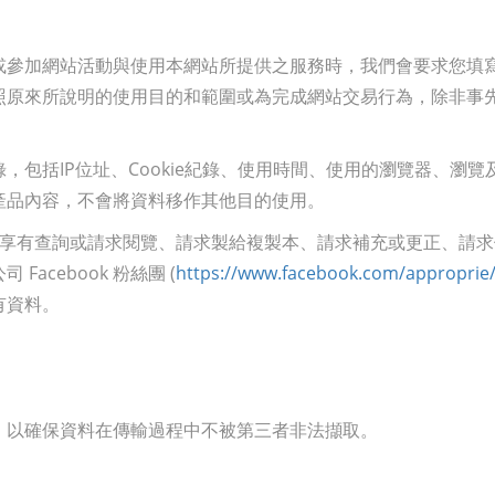
參加網站活動與使用本網站所提供之服務時，我們會要求您填寫個
照原來所說明的使用目的和範圍或為完成網站交易行為，除非事
，包括IP位址、Cookie紀錄、使用時間、使用的瀏覽器、瀏
產品內容，不會將資料移作其他目的使用。
料享有查詢或請求閱覽、請求製給複製本、請求補充或更正、請
cebook 粉絲團 (
https://www.facebook.com/approprie
有資料。
，以確保資料在傳輸過程中不被第三者非法擷取。