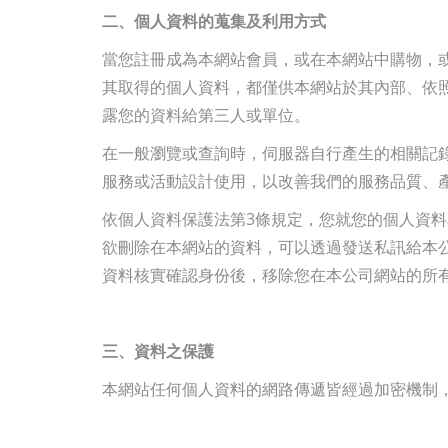
二、個人資料的蒐集及利用方式
當您註冊成為本網站會員，或在本網站中購物，或
其取得的個人資料，都僅供本網站於其內部、依
露您的資料給第三人或單位。
在一般瀏覽或查詢時，伺服器自行產生的相關記錄
服務或活動設計使用，以改善我們的服務品質、
依個人資料保護法第3條規定，您就您的個人資
欲刪除在本網站的資料，可以透過發送私訊給本公司 Fa
資料核實確認身份後，移除您在本公司網站的所
三、資料之保護
本網站任何個人資料的網路傳遞皆經過加密機制