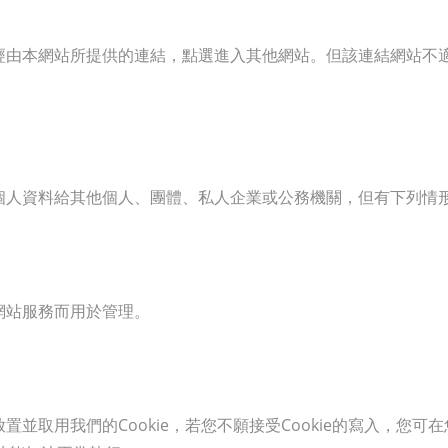
經由本網站所提供的連結，點選進入其他網站。但該連結網站不
個人資料給其他個人、團體、私人企業或公務機關，但有下列情
網站服務而用於管理。
並取用我們的Cookie，若您不願接受Cookie的寫入，您