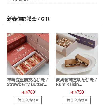
新春佳節禮盒 / Gift
草莓雙重奏夾心餅乾 /
蘭姆葡萄三明治餅乾 /
Strawberry Butter
Rum Raisin
Sandwich Cookies
Sandwich Cookies
780
750
NT$
NT$
加入購物車
加入購物車