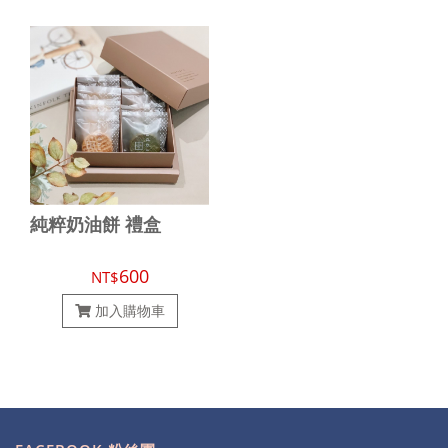
純粹奶油餅 禮盒
600
NT$
加入購物車