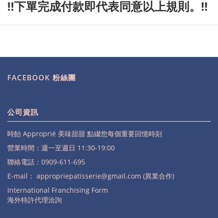
!!下單完成付款即代表同意以上規則。!!
FACEBOOK 粉絲團
公司資訊
時飴 Approprié 美味甜甜 點綴您每個重要回憶時刻
營業時間：週一至週日 11:30-19:00
聯絡電話：0909-611-695
E-mail：
appropriepatisserie@gmail.com (異業合作)
International Franchising Form
海外特許代理洽詢