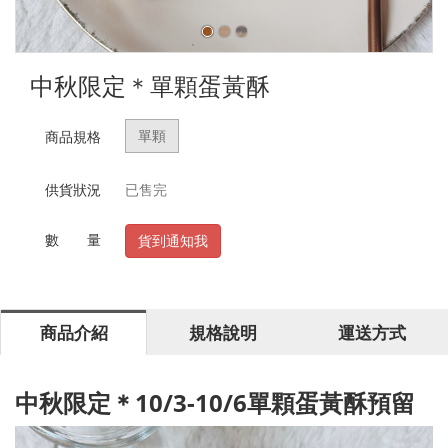
中秋限定＊單顆蛋黃酥
單顆
商品規格
供貨狀況
已售完
數 量
貨到通知我
商品介紹
規格說明
運送方式
中秋限定＊10/3-10/6單顆蛋黃酥預留