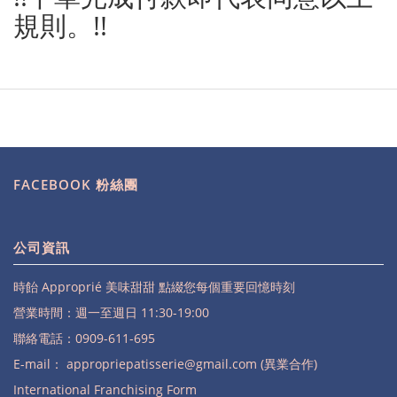
規則。!!
FACEBOOK 粉絲團
公司資訊
時飴 Approprié 美味甜甜 點綴您每個重要回憶時刻
營業時間：週一至週日 11:30-19:00
聯絡電話：0909-611-695
E-mail：
appropriepatisserie@gmail.com (異業合作)
International Franchising Form