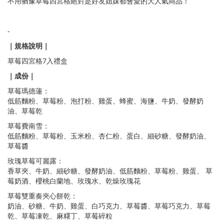
不用猶豫草莓四宮格絕對是好友姐妹都會愛的大人氣商品！
-
｜規格說明｜
草莓四宮格7入禮盒
｜成份｜
草莓瑪德蓮：
低筋麵粉、草莓粉、泡打粉、雞蛋、蜂蜜、海鹽、牛奶、發酵奶
油、草莓乾
草莓費南雪：
低筋麵粉、草莓粉、玉米粉、杏仁粉、蛋白、細砂糖、發酵奶油、
草莓醬
玫瑰草莓可麗露：
香草夾、牛奶、細砂糖、發酵奶油、低筋麵粉、草莓粉、雞蛋、 草
莓奶酒、櫻桃白蘭地、玫瑰水、乾燥玫瑰花
草莓雙重奏夾心餅乾：
奶油、砂糖、牛奶、雞蛋、白巧克力、草莓醬、草莓巧克力、草莓
乾、草莓凍乾、麻糬丁、草莓碎粒